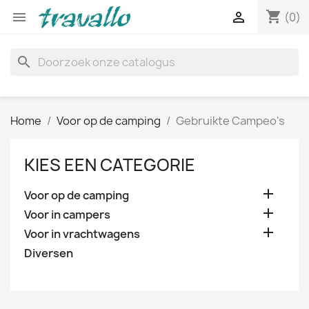
shopping_cart


(0)
search
Home
Voor op de camping
Gebruikte Campeo's
KIES EEN CATEGORIE

Voor op de camping

Voor in campers

Voor in vrachtwagens
Diversen