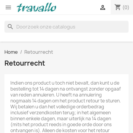
shopping_cart


(0)
search
Home
Retourrecht
Retourrecht
Indien ons product u toch niet bevalt, dan kunt u de
bestelling tot 14 dagen na ontvangst zonder opgaaf
van reden annuleren. U heeft na annulering
nogmaals 14 dagen om het product retour te sturen.
Wij betalen u dan het volledige orderbedrag
inclusief verzendkosten terug; in het algemeen
binnen enkele dagen, maar uiterlijk na 14 dagen
(mits het product reeds in goede orde door ons
ontvangen is). Alleen de kosten voor het retour