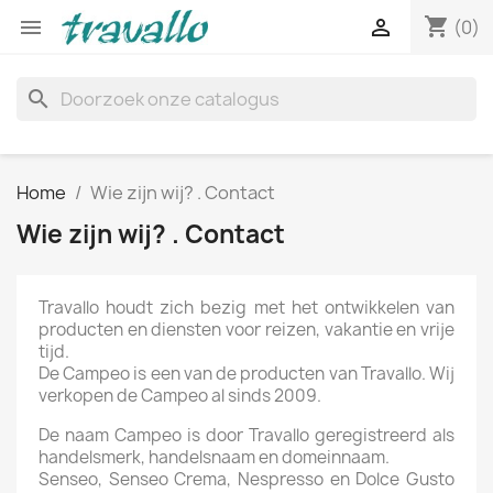
shopping_cart


(0)
search
Home
Wie zijn wij? . Contact
Wie zijn wij? . Contact
Travallo houdt zich bezig met het ontwikkelen van
producten en diensten voor reizen, vakantie en vrije
tijd.
De Campeo is een van de producten van Travallo. Wij
verkopen de Campeo al sinds 2009.
De naam Campeo is door Travallo geregistreerd als
handelsmerk, handelsnaam en domeinnaam.
Senseo, Senseo Crema, Nespresso en Dolce Gusto