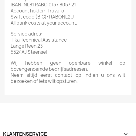
IBAN: NL81 RABO 0137 8057 21
Account holder: Travallo
Swift code (BIC): RABONL2U
All bank costs at your account.
Service adres:
Tika Technical Assistance
Lange Reen 23
5524AJ Steensel
Wij hebben geen openbare winkel op
bovengenoemde bedrijfsadressen.
Neem altijd eerst contact op indien u ons wilt
bezoeken of iets wilt opsturen.
KLANTENSERVICE
