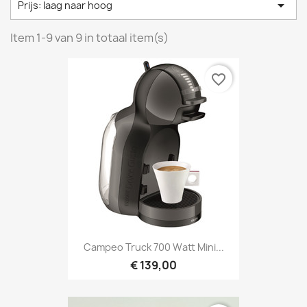

Prijs: laag naar hoog
Item 1-9 van 9 in totaal item(s)
favorite_border
Campeo Truck 700 Watt Mini...
€ 139,00