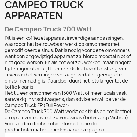
CAMPEO TRUCK
APPARATEN
De Campeo Truck 700 Watt.
Dit is een koffiezetapparaat inwendige aanpassingen,
waardoor het betrouwbaar werkt op omvormers met
gemodificeerde sinus. Dat is nodig voor deze omvormers
want een ongewijzigd apparaat zal hierop meestal niet of
niet goed werken. En als het wel zou werken, maar langere
tijd aangesloten blijft, dan zal de koffiezetter stuk gaan.
Tevens is het vermogen verlaagd zodat er geen grote
omvormer nodig is. Daardoor duurt het iets langer tot de
koffie klaar is.
Hebt u een omvormer van 1500 Watt of meer, zoals vaak
aanwezig in vrachtwagens, dan adviseren wij de versie
Campeo Truck FP (Full Power).
De Campeo Truck 700 Watt werkt ook thuis op het lichtnet
en op omvormers met zuivere sinus (behalve op Victron).
Voor verdere technische informatie zie de
productinformatie beneden aan deze pagina.