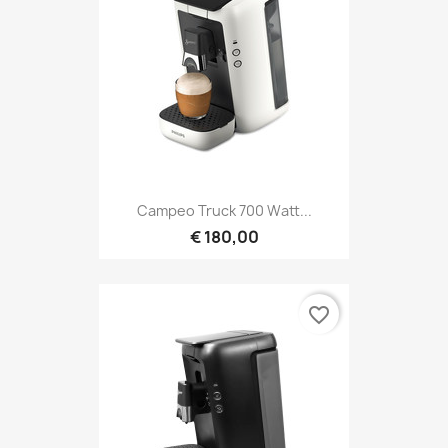
Campeo Truck 700 Watt...
€ 180,00
favorite_border