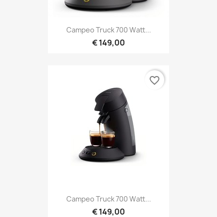
Campeo Truck 700 Watt...
€ 149,00
favorite_border
Campeo Truck 700 Watt...
€ 149,00