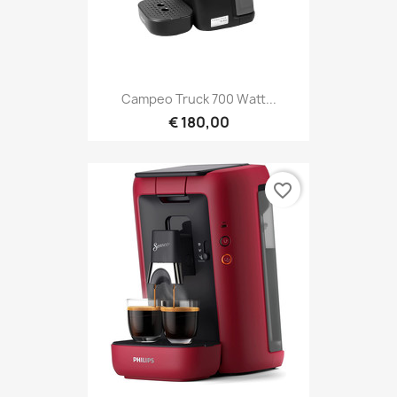
Campeo Truck 700 Watt...
€ 180,00
favorite_border