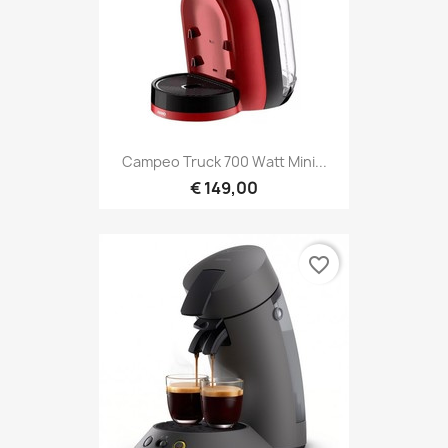
Campeo Truck 700 Watt Mini...
€ 149,00
favorite_border