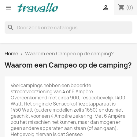
shopping_cart


(0)
search
Home
Waarom een Campeo op de camping?
Waarom een Campeo op de camping?
Veel campings hebben een beperkte
stroomvoorziening van 4 of 6 Ampère.
Overeenkomend met circa 900, respectievelijk 1400
Watt. Het originele Senseo koffiezetapparaat is
1450 Watt (oudere modellen zelfs 1650) en dus niet
geschikt voor een 4 Ampère zekering. Met 6 Ampère
zou het misschien net kunnen, maar dan mogen er
geen andere apparaten aan staan (of aan gaan).
Het gevolg hiervan is dat Senseo