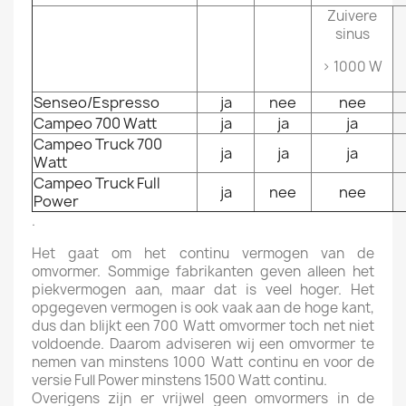
Zuivere
sinus
> 1000 W
Senseo/Espresso
ja
nee
nee
Campeo 700 Watt
ja
ja
ja
Campeo Truck 700
ja
ja
ja
Watt
Campeo Truck Full
ja
nee
nee
Power
.
Het gaat om het continu vermogen van de
omvormer. Sommige fabrikanten geven alleen het
piekvermogen aan, maar dat is veel hoger. Het
opgegeven vermogen is ook vaak aan de hoge kant,
dus dan blijkt een 700 Watt omvormer toch net niet
voldoende. Daarom adviseren wij een omvormer te
nemen van minstens 1000 Watt continu en voor de
versie Full Power minstens 1500 Watt continu.
Overigens zijn er vrijwel geen omvormers in de