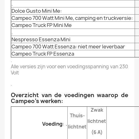
.
Dolce Gusto Mini Me:
Campeo 700 Watt Mini Me, camping en truckversie:
Campeo Truck FP Mini Me
.
Nespresso Essenza Mini
Campeo 700 Watt Essenza: niet meer leverbaar
Campeo Truck FP Essenza
.
Alle versies zijn voor een voedingsspanning van 230
Volt
.
Overzicht van de voedingen waarop de
Campeo’s werken:
Zwak
Thuis-
lichtnet
Voeding
: .
lichtnet
(6 A)