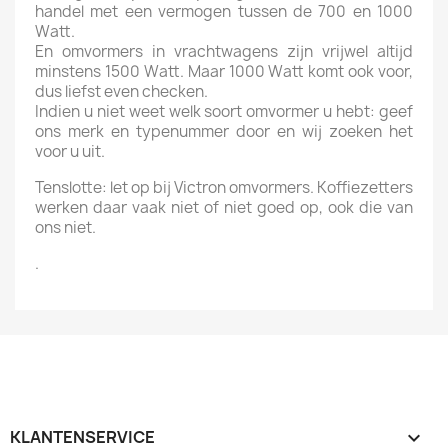
handel met een vermogen tussen de 700 en 1000
Watt.
En omvormers in vrachtwagens zijn vrijwel altijd
minstens 1500 Watt. Maar 1000 Watt komt ook voor,
dus liefst even checken.
Indien u niet weet welk soort omvormer u hebt: geef
ons merk en typenummer door en wij zoeken het
voor u uit.
Tenslotte: let op bij Victron omvormers. Koffiezetters
werken daar vaak niet of niet goed op, ook die van
ons niet.
.
KLANTENSERVICE
