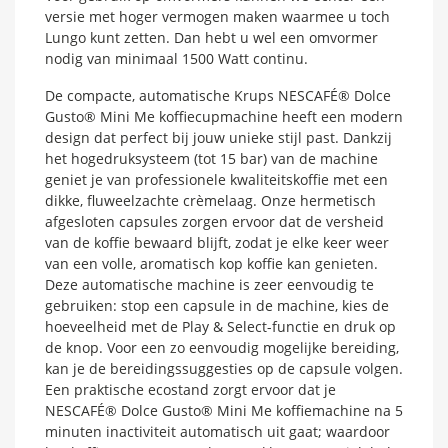
versie met hoger vermogen maken waarmee u toch
Lungo kunt zetten. Dan hebt u wel een omvormer
nodig van minimaal 1500 Watt continu.
De compacte, automatische Krups NESCAFÉ® Dolce
Gusto® Mini Me koffiecupmachine heeft een modern
design dat perfect bij jouw unieke stijl past. Dankzij
het hogedruksysteem (tot 15 bar) van de machine
geniet je van professionele kwaliteitskoffie met een
dikke, fluweelzachte crèmelaag. Onze hermetisch
afgesloten capsules zorgen ervoor dat de versheid
van de koffie bewaard blijft, zodat je elke keer weer
van een volle, aromatisch kop koffie kan genieten.
Deze automatische machine is zeer eenvoudig te
gebruiken: stop een capsule in de machine, kies de
hoeveelheid met de Play & Select-functie en druk op
de knop. Voor een zo eenvoudig mogelijke bereiding,
kan je de bereidingssuggesties op de capsule volgen.
Een praktische ecostand zorgt ervoor dat je
NESCAFÉ® Dolce Gusto® Mini Me koffiemachine na 5
minuten inactiviteit automatisch uit gaat; waardoor