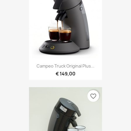
Campeo Truck Original Plus...
€ 149,00
favorite_border