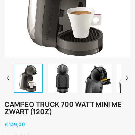


CAMPEO TRUCK 700 WATT MINI ME
ZWART (120Z)
€ 139,00