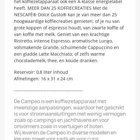
het koffiezetapparaat ook een A-klasse energielabel
heeft. MEER DAN 25 KOFFIECREATIES Met de
NESCAFÉ® Dolce Gusto® kan je van meer dan 25
hoogwaardige koffiecreaties genieten; of je nu van
grote koppen of espresso houdt, van zwarte koffie of
van koffie met melk. Geniet van een krachtige
Ristretto, intense Espresso, aromatische Lungo,
volsmakende Grande, schuimende Cappuccino en
een gladde Latte Macchiato; of zelfs warme
chocolademelk, thee, en koude dranken.
Reservoir: 0,8 liter inhoud
Afmetingen: 16 x 31 x 24 cm
--------------------------------------------
De Campeo is een koffiezetapparaat met
inwendige aanpassingen, waardoor het geschikt
is voor stroomaansluitingen met weinig vermogen
zoals op campings en jachthavens en voor
omvormers zoals in voertuigen of boten.
Wij leveren de Campeo in diverse modellen en
kleuren zowel voor pads als voor cups.