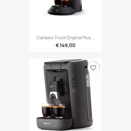
Campeo Truck Original Plus...
€ 149,00
favorite_border