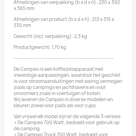
Afmetingen van verpakking (b x d x h): 230 x 392
x 365 mm
Afmetingen van product (b x d x h): 213 x 315 x
330 mm
Gewicht (incl. verpakking): 2,3 kg
Productgewicht: 1,70 kg
-----------------------------------------------
De Campeo is een koffiezetapparaat met
inwendige aanpassingen, waardoor het geschikt
is voor stroomaansluitingen met weinig vermogen
zoals op campings en jachthavens en voor
omvormers zoals in voertuigen of boten.
Wij leveren de Campeo in diverse modellen en
kleuren zowel voor pads als voor cups.
Van vrijwel elk model zijn er de volgende 3 versies:
•
De Campeo 700 Watt, bedoeld voor gebruik op
de camping
•
De Campeo Truck 700 Watt, bedoeld voor