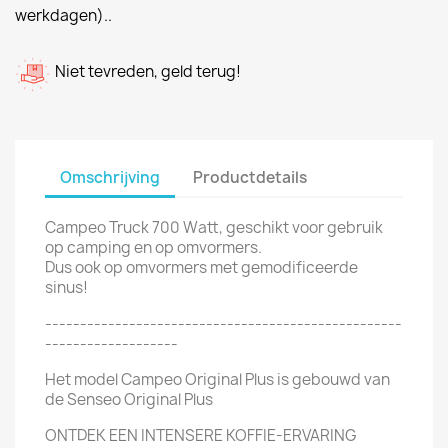
werkdagen)..
Niet tevreden, geld terug!
Omschrijving
Productdetails
Campeo Truck 700 Watt, geschikt voor gebruik
op camping en op omvormers.
Dus ook op omvormers met gemodificeerde
sinus!
---------------------------------------------------
-------------------
Het model Campeo Original Plus is gebouwd van
de Senseo Original Plus
ONTDEK EEN INTENSERE KOFFIE-ERVARING