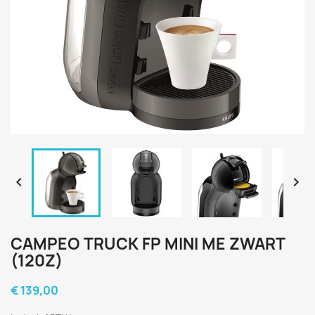


CAMPEO TRUCK FP MINI ME ZWART
(120Z)
€ 139,00