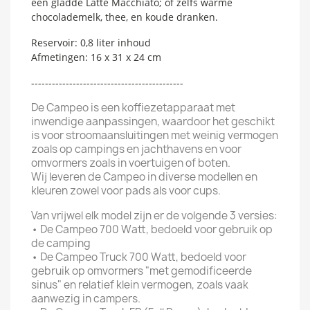
een gladde Latte Macchiato; of zelfs warme
chocolademelk, thee, en koude dranken.
Reservoir: 0,8 liter inhoud
Afmetingen: 16 x 31 x 24 cm
--------------------------------------------
De Campeo is een koffiezetapparaat met
inwendige aanpassingen, waardoor het geschikt
is voor stroomaansluitingen met weinig vermogen
zoals op campings en jachthavens en voor
omvormers zoals in voertuigen of boten.
Wij leveren de Campeo in diverse modellen en
kleuren zowel voor pads als voor cups.
Van vrijwel elk model zijn er de volgende 3 versies:
•
De Campeo 700 Watt, bedoeld voor gebruik op
de camping
•
De Campeo Truck 700 Watt, bedoeld voor
gebruik op omvormers "met gemodificeerde
sinus" en relatief klein vermogen, zoals vaak
aanwezig in campers.