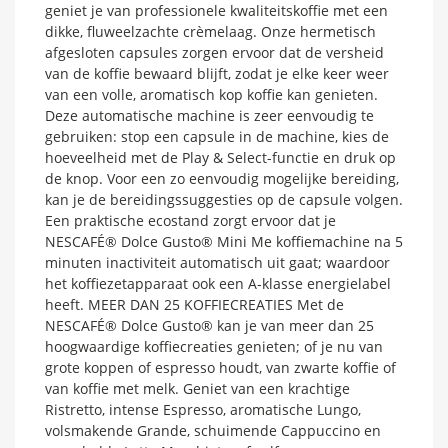
geniet je van professionele kwaliteitskoffie met een
dikke, fluweelzachte crèmelaag. Onze hermetisch
afgesloten capsules zorgen ervoor dat de versheid
van de koffie bewaard blijft, zodat je elke keer weer
van een volle, aromatisch kop koffie kan genieten.
Deze automatische machine is zeer eenvoudig te
gebruiken: stop een capsule in de machine, kies de
hoeveelheid met de Play & Select-functie en druk op
de knop. Voor een zo eenvoudig mogelijke bereiding,
kan je de bereidingssuggesties op de capsule volgen.
Een praktische ecostand zorgt ervoor dat je
NESCAFÉ® Dolce Gusto® Mini Me koffiemachine na 5
minuten inactiviteit automatisch uit gaat; waardoor
het koffiezetapparaat ook een A-klasse energielabel
heeft. MEER DAN 25 KOFFIECREATIES Met de
NESCAFÉ® Dolce Gusto® kan je van meer dan 25
hoogwaardige koffiecreaties genieten; of je nu van
grote koppen of espresso houdt, van zwarte koffie of
van koffie met melk. Geniet van een krachtige
Ristretto, intense Espresso, aromatische Lungo,
volsmakende Grande, schuimende Cappuccino en