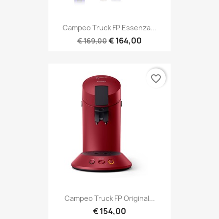
Campeo Truck FP Essenza...
€ 164,00
€ 169,00
favorite_border
Campeo Truck FP Original...
€ 154,00