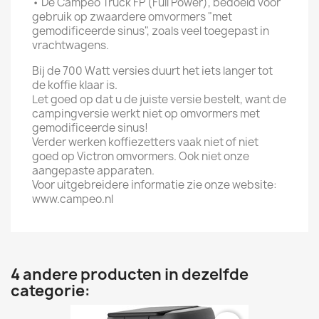
•
De Campeo Truck FP (Full Power), bedoeld voor
gebruik op zwaardere omvormers "met
gemodificeerde sinus", zoals veel toegepast in
vrachtwagens.
Bij de 700 Watt versies duurt het iets langer tot
de koffie klaar is.
Let goed op dat u de juiste versie bestelt, want de
campingversie werkt niet op omvormers met
gemodificeerde sinus!
Verder werken koffiezetters vaak niet of niet
goed op Victron omvormers. Ook niet onze
aangepaste apparaten.
Voor uitgebreidere informatie zie onze website:
www.campeo.nl
4 andere producten in dezelfde
categorie: