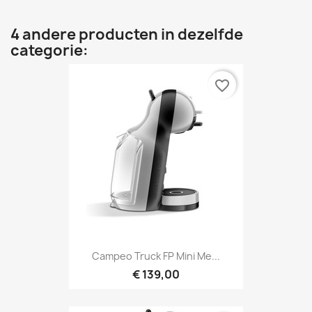
4 andere producten in dezelfde
categorie:
favorite_border
Campeo Truck FP Mini Me...
€ 139,00