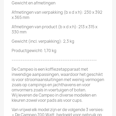
Gewicht en afmetingen
Afmetingen van verpakking (b x d x h): 230 x 392
x 365 mm
Afmetingen van product (b x d x h): 213 x 315 x
330 mm
Gewicht (incl. verpakking): 2,3 kg
Productgewicht: 1,70 kg
-----------------------------------------------
De Campeo is een koffiezetapparaat met
inwendige aanpassingen, waardoor het geschikt
is voor stroomaansluitingen met weinig vermogen
zoals op campings en jachthavens en voor
omvormers zoals in voertuigen of boten.
Wij leveren de Campeo in diverse modellen en
kleuren zowel voor pads als voor cups.
Van vrijwel elk model zijn er de volgende 3 versies:
•
De Campeo 700 Watt, bedoeld voor gebruik op