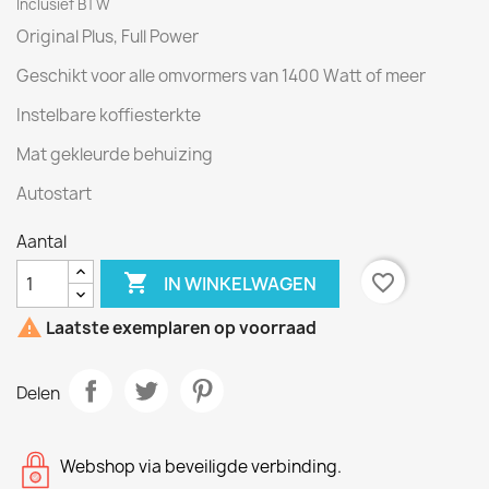
Inclusief BTW
Original Plus, Full Power
Geschikt voor alle omvormers van 1400 Watt of meer
Instelbare koffiesterkte
Mat gekleurde behuizing
Autostart
Aantal

favorite_border
IN WINKELWAGEN

Laatste exemplaren op voorraad
Delen
Webshop via beveiligde verbinding.