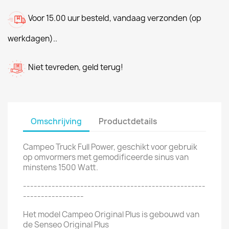
Voor 15.00 uur besteld, vandaag verzonden (op
werkdagen)..
Niet tevreden, geld terug!
Omschrijving
Productdetails
Campeo Truck Full Power, geschikt voor gebruik
op omvormers met gemodificeerde sinus van
minstens 1500 Watt.
---------------------------------------------------
-----------------
Het model Campeo Original Plus is gebouwd van
de Senseo Original Plus